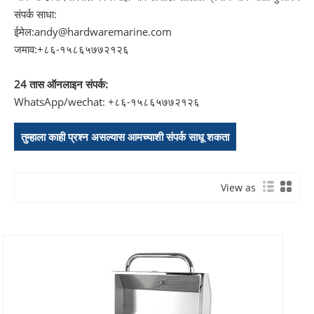
संपर्क साधा:
ईमेल:
andy@hardwaremarine.com
जमाव:
+८६-१५८६५७७२१२६
24 तास ऑनलाइन संपर्क:
WhatsApp/wechat: +८६-१५८६५७७२१२६
तुम्हाला काही प्रश्न असल्यास आमच्याशी संपर्क साधू शकता
View as