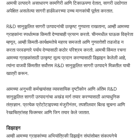
आमची उत्पादने असाधारण कामगिरी आणि टिकाऊपणा देतात, सागरी उद्योगात
अपेक्षित असलेल्या सागरी हार्डवेअरच्या उच्च मानकांची पूर्तता करतात.
R&D सानुकूलित सागरी उत्पादनांची उत्कृष्ट गुणवत्ता राखताना, आम्ही आमच्या
ग्राहकांना स्पर्धात्मक किमती देण्याचाही प्रयत्न करतो. चीनमधील घाऊक विक्रेता
म्हणून, आम्ही किमती-कार्यक्षमतेचे महत्त्व समजतो आणि गुणवत्तेशी तडजोड न
करता परवडणारे पर्याय देण्यासाठी कठोर परिश्रम करतो. आमची किंमत रचना
आमच्या ग्राहकांसाठी उत्कृष्ट मूल्य प्रदान करण्यासाठी डिझाइन केलेली आहे,
त्यांना वाजवी किंमतीत सर्वोत्तम R&D सानुकूलित सागरी उत्पादने मिळतील याची
खात्री करून.
आमच्या अनुभवी कर्मचार्‍यांसह व्यावसायिक दृष्टीकोन आणि अंतिम R&D
सानुकूलित सागरी उत्पादनांचा अखंड मार्ग तयार करण्यासाठी अत्याधुनिक
तंत्रज्ञान. प्रत्येक प्रोटोटाइपच्या मंजुरीनंतर, तपशीलवार बिल्ड सूचना आणि
रेखाचित्रांसह फिक्स्चर आणि जिग तयार केले जातात.
डिझाइन
आम्ही आमच्या ग्राहकांच्या अभियांत्रिकी डिझाईन संघांसोबत संकल्पनेचे