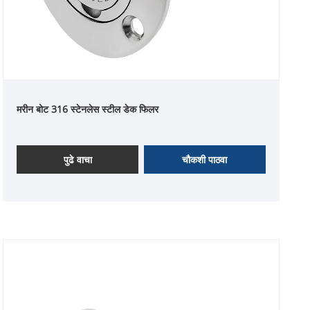
मरीन बोट 316 स्टेनलेस स्टील डेक फिलर
पुढे वाचा
चौकशी पाठवा