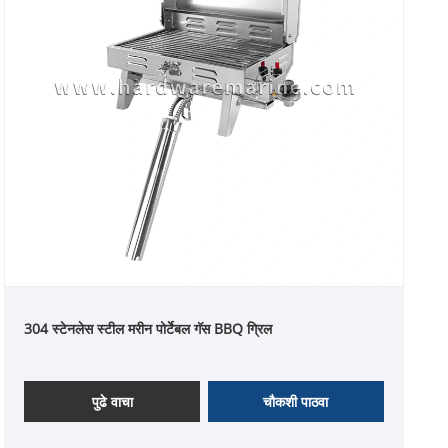
304 स्टेनलेस स्टील मरीन पोर्टेबल गॅस BBQ ग्रिल
पुढे वाचा
चौकशी पाठवा