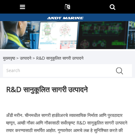
मुख्यपृष्ठ
>
उत्पादने
> R&D सानुकूलित सागरी उत्पादने
R&D सानुकूलित सागरी उत्पादने
अँडी मरीन. चीनमधील सागरी हार्डवेअरचे व्यावसायिक निर्माता आणि पुरवठादार
म्हणून, आम्ही नौका आणि नौकासाठी सर्वोत्कृष्ट R&D सानुकूलित सागरी उत्पादने
तयार करण्यासाठी समर्पित आहोत. गुणवत्तेवर आमचे लक्ष हे सुनिश्चित करते की