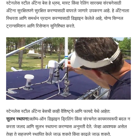
स्टेनलेस स्टील अँटेना बेस हे ध्रुव, मास्ट किंवा रेलिंग सारख्या संरचनेसाठी
अँटेना सुरक्षितपणे सुरक्षित करण्यासाठी वापरले जाणारे उपकरण आहे. हे अँटेनाला
स्थिरता आणि समर्थन प्रदान करण्यासाठी डिझाइन केलेले आहे, योग्य सिग्नल
ट्रान्समिशन आणि रिसेप्शन सुनिश्चित करते.
स्टेनलेस स्टील अँटेना बेसची काही वैशिष्ट्ये आणि फायदे येथे आहेत:
सुलभ स्थापना:
क्लॅम्प-ऑन डिझाइन ड्रिलिंग किंवा संरचनेत कायमस्वरूपी बदल न
करता जलद आणि सुलभ स्थापना करण्यास अनुमती देते. जेव्हा आवश्यक असेल
तेव्हा ते सहजपणे स्थापित केले जाऊ शकते किंवा काढले जाऊ शकते.