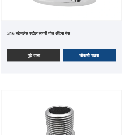
316 स्टेनलेस स्टील सागरी गोल अँटेना बेस
पुढे वाचा
चौकशी पाठवा