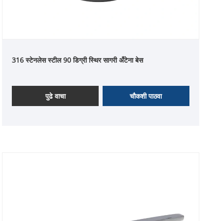
316 स्टेनलेस स्टील 90 डिग्री स्थिर सागरी अँटेना बेस
पुढे वाचा
चौकशी पाठवा