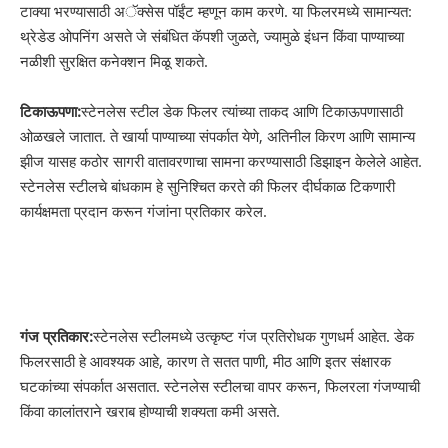
टाक्या भरण्यासाठी अॅक्सेस पॉईंट म्हणून काम करणे. या फिलरमध्ये सामान्यत:
थ्रेडेड ओपनिंग असते जे संबंधित कॅपशी जुळते, ज्यामुळे इंधन किंवा पाण्याच्या
नळीशी सुरक्षित कनेक्शन मिळू शकते.
टिकाऊपणा:
स्टेनलेस स्टील डेक फिलर त्यांच्या ताकद आणि टिकाऊपणासाठी
ओळखले जातात. ते खार्या पाण्याच्या संपर्कात येणे, अतिनील किरण आणि सामान्य
झीज यासह कठोर सागरी वातावरणाचा सामना करण्यासाठी डिझाइन केलेले आहेत.
स्टेनलेस स्टीलचे बांधकाम हे सुनिश्चित करते की फिलर दीर्घकाळ टिकणारी
कार्यक्षमता प्रदान करून गंजांना प्रतिकार करेल.
गंज प्रतिकार:
स्टेनलेस स्टीलमध्ये उत्कृष्ट गंज प्रतिरोधक गुणधर्म आहेत. डेक
फिलरसाठी हे आवश्यक आहे, कारण ते सतत पाणी, मीठ आणि इतर संक्षारक
घटकांच्या संपर्कात असतात. स्टेनलेस स्टीलचा वापर करून, फिलरला गंजण्याची
किंवा कालांतराने खराब होण्याची शक्यता कमी असते.