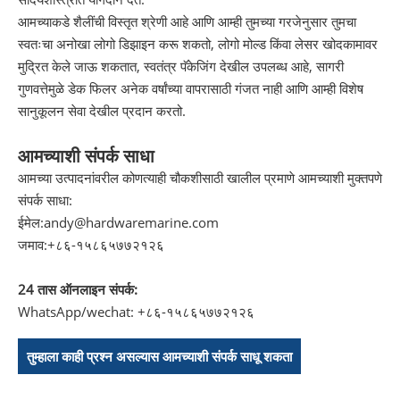
आमच्याकडे शैलींची विस्तृत श्रेणी आहे आणि आम्ही तुमच्या गरजेनुसार तुमचा
स्वतःचा अनोखा लोगो डिझाइन करू शकतो, लोगो मोल्ड किंवा लेसर खोदकामावर
मुद्रित केले जाऊ शकतात, स्वतंत्र पॅकेजिंग देखील उपलब्ध आहे, सागरी
गुणवत्तेमुळे डेक फिलर अनेक वर्षांच्या वापरासाठी गंजत नाही आणि आम्ही विशेष
सानुकूलन सेवा देखील प्रदान करतो.
आमच्याशी संपर्क साधा
आमच्या उत्पादनांवरील कोणत्याही चौकशीसाठी खालील प्रमाणे आमच्याशी मुक्तपणे
संपर्क साधा:
ईमेल:
andy@hardwaremarine.com
जमाव:
+८६-१५८६५७७२१२६
24 तास ऑनलाइन संपर्क:
WhatsApp/wechat: +८६-१५८६५७७२१२६
तुम्हाला काही प्रश्न असल्यास आमच्याशी संपर्क साधू शकता