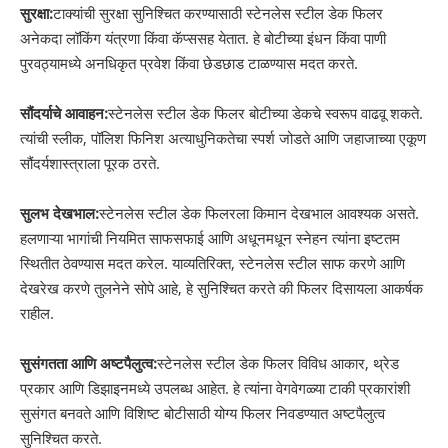
सुरक्षा:
टाक्यांची सुरक्षा सुनिश्चित करण्यासाठी स्टेनलेस स्टील डेक फिलर
अनेकदा लॉकिंग यंत्रणा किंवा कॅप्ससह येतात. हे बोटीच्या इंधन किंवा पाणी
पुरवठ्यामध्ये अनधिकृत प्रवेश किंवा छेडछाड टाळण्यास मदत करते.
सौंदर्याचे आवाहन:
स्टेनलेस स्टील डेक फिलर बोटीच्या डेकचे स्वरूप वाढवू शकते.
त्यांची स्लीक, पॉलिश फिनिश अत्याधुनिकतेचा स्पर्श जोडते आणि जहाजाच्या एकूण
सौंदर्यशास्त्राला पूरक ठरते.
सुलभ देखभाल:
स्टेनलेस स्टील डेक फिलरला किमान देखभाल आवश्यक असते.
हलणाऱ्या भागांची नियमित साफसफाई आणि अधूनमधून स्नेहन त्यांना इष्टतम
स्थितीत ठेवण्यास मदत करेल. याव्यतिरिक्त, स्टेनलेस स्टील साफ करणे आणि
देखरेख करणे तुलनेने सोपे आहे, हे सुनिश्चित करते की फिलर दिसायला आकर्षक
राहील.
सुसंगतता आणि अष्टपैलुत्व:
स्टेनलेस स्टील डेक फिलर विविध आकार, थ्रेड
प्रकार आणि डिझाइनमध्ये उपलब्ध आहेत. हे त्यांना वेगवेगळ्या टाकी प्रकारांशी
सुसंगत बनवते आणि विशिष्ट बोटीसाठी योग्य फिलर निवडण्यात अष्टपैलुत्व
सुनिश्चित करते.