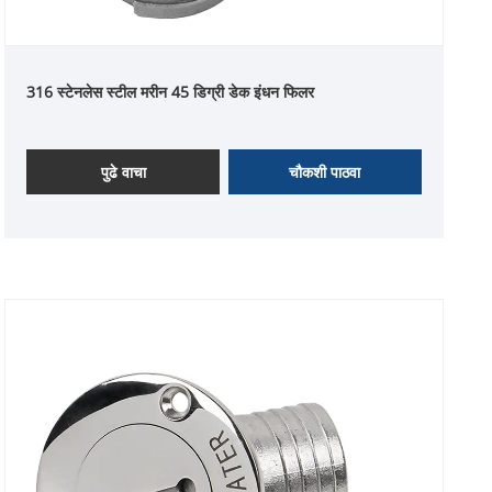
316 स्टेनलेस स्टील मरीन 45 डिग्री डेक इंधन फिलर
पुढे वाचा
चौकशी पाठवा