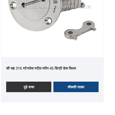
की सह 316 स्टेनलेस स्टील मरीन 45 डिग्री डेक फिलर
पुढे वाचा
चौकशी पाठवा