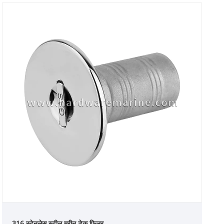
316 स्टेनलेस स्टील मरीन डेक फिलर