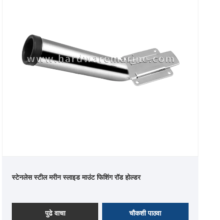
स्टेनलेस स्टील मरीन स्लाइड माउंट फिशिंग रॉड होल्डर
पुढे वाचा
चौकशी पाठवा