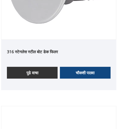
316 स्टेनलेस स्टील बोट डेक फिलर
पुढे वाचा
चौकशी पाठवा