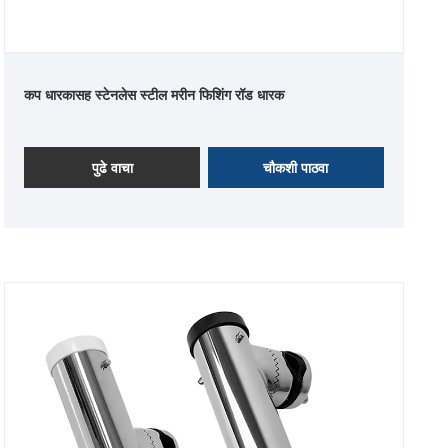
कप धारकासह स्टेनलेस स्टील मरीन फिशिंग रॉड धारक
पुढे वाचा
चौकशी पाठवा