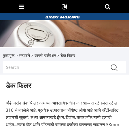
मुख्यपृष्ठ
>
उत्पादने
>
सागरी हार्डवेअर
> डेक फिलर
डेक फिलर
अँडी मरीन डेक फिलर आमच्या व्यावसायिक चीन कारखान्यात स्टेनलेस स्टील
316 चे बनलेले आहे, प्रत्येक उत्पादनाचा विशिष्ट लोगो आहे आणि अँटी-लॉस्ट
लाइनशी जुळतो. सध्या आमच्याकडे इंधन/डिझेल/कचरा/गॅस/पाणी इत्यादी
आहेत...तसेच बोट आणि यॉटसाठी चांगल्या दर्जाच्या वापरासह साधारण 38mm