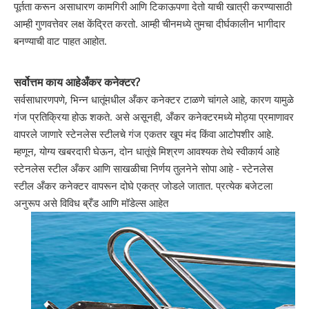
पूर्तता करून असाधारण कामगिरी आणि टिकाऊपणा देतो याची खात्री करण्यासाठी
आम्ही गुणवत्तेवर लक्ष केंद्रित करतो. आम्ही चीनमध्ये तुमचा दीर्घकालीन भागीदार
बनण्याची वाट पाहत आहोत.
सर्वोत्तम काय आहे
अँकर कनेक्टर?
सर्वसाधारणपणे, भिन्न धातूंमधील अँकर कनेक्टर टाळणे चांगले आहे, कारण यामुळे
गंज प्रतिक्रिया होऊ शकते. असे असूनही, अँकर कनेक्टरमध्ये मोठ्या प्रमाणावर
वापरले जाणारे स्टेनलेस स्टीलचे गंज एकतर खूप मंद किंवा आटोपशीर आहे.
म्हणून, योग्य खबरदारी घेऊन, दोन धातूंचे मिश्रण आवश्यक तेथे स्वीकार्य आहे
स्टेनलेस स्टील अँकर आणि साखळीचा निर्णय तुलनेने सोपा आहे - स्टेनलेस
स्टील अँकर कनेक्टर वापरून दोघे एकत्र जोडले जातात. प्रत्येक बजेटला
अनुरूप असे विविध ब्रँड आणि मॉडेल्स आहेत