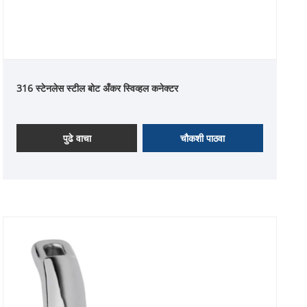
316 स्टेनलेस स्टील बोट अँकर स्विव्हल कनेक्टर
पुढे वाचा
चौकशी पाठवा