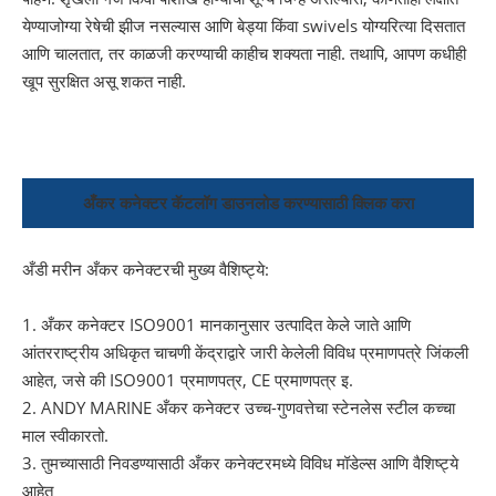
येण्याजोग्या रेषेची झीज नसल्यास आणि बेड्या किंवा swivels योग्यरित्या दिसतात
आणि चालतात, तर काळजी करण्याची काहीच शक्यता नाही. तथापि, आपण कधीही
खूप सुरक्षित असू शकत नाही.
अँकर कनेक्टर कॅटलॉग डाउनलोड करण्यासाठी क्लिक करा
अँडी मरीन अँकर कनेक्टरची मुख्य वैशिष्ट्ये:
1. अँकर कनेक्टर ISO9001 मानकानुसार उत्पादित केले जाते आणि
आंतरराष्ट्रीय अधिकृत चाचणी केंद्राद्वारे जारी केलेली विविध प्रमाणपत्रे जिंकली
आहेत, जसे की ISO9001 प्रमाणपत्र, CE प्रमाणपत्र इ.
2. ANDY MARINE अँकर कनेक्टर उच्च-गुणवत्तेचा स्टेनलेस स्टील कच्चा
माल स्वीकारतो.
3. तुमच्यासाठी निवडण्यासाठी अँकर कनेक्टरमध्ये विविध मॉडेल्स आणि वैशिष्ट्ये
आहेत