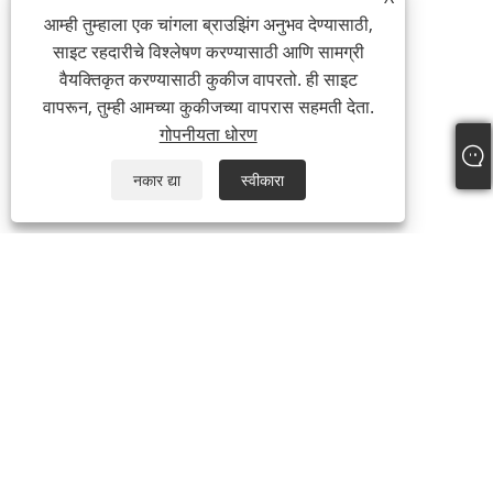
आम्ही तुम्हाला एक चांगला ब्राउझिंग अनुभव देण्यासाठी,
साइट रहदारीचे विश्लेषण करण्यासाठी आणि सामग्री
वैयक्तिकृत करण्यासाठी कुकीज वापरतो. ही साइट
वापरून, तुम्ही आमच्या कुकीजच्या वापरास सहमती देता.
गोपनीयता धोरण
नकार द्या
स्वीकारा
+86-15865772126
andy@hardwaremarine.com