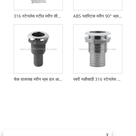
316 स्टेनलेस स्टील मरीन सीवॉटर स्ट्रेनर
ABS प्लास्टिक मरीन 90° थ्रू-हल फिटिंग
चेक वाल्वसह मरीन थ्रू हल आउटलेट
रबरी नळीसाठी 316 स्टेनलेस स्टील थ्रू-हल फिटिंग्ज
X