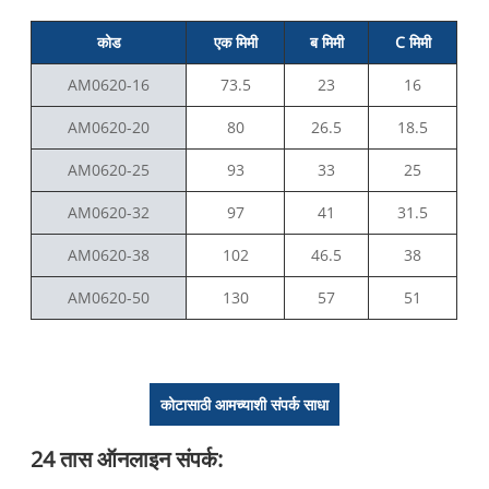
कोड
एक मिमी
ब मिमी
C मिमी
AM0620-16
73.5
23
16
AM0620-20
80
26.5
18.5
AM0620-25
93
33
25
AM0620-32
97
41
31.5
AM0620-38
102
46.5
38
AM0620-50
130
57
51
कोटासाठी आमच्याशी संपर्क साधा
24 तास ऑनलाइन संपर्क: