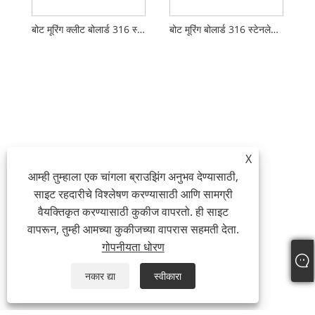
बोट मूरिंग क्लीट बोलार्ड 316 स्टेनलेस स्टील डॉक बोलार्ड क्लॉ बोलार्ड
बोट मूरिंग बोलार्ड 316 स्टेनलेस स्टील डॉक बोलार्ड क्लॉ बोलार्ड
X
आम्ही तुम्हाला एक चांगला ब्राउझिंग अनुभव देण्यासाठी,
साइट रहदारीचे विश्लेषण करण्यासाठी आणि सामग्री
वैयक्तिकृत करण्यासाठी कुकीज वापरतो. ही साइट
वापरून, तुम्ही आमच्या कुकीजच्या वापरास सहमती देता.
गोपनीयता धोरण
नकार द्या
स्वीकारा