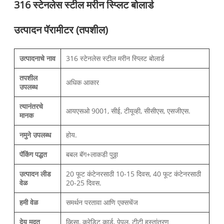
316 स्टेनलेस स्टील मरीन स्प्लिट बोलार्ड
उत्पादन पॅरामीटर (तपशील)
उत्पादनाचे नाव
316 स्टेनलेस स्टील मरीन स्प्लिट बोलार्ड
तपशील
अधिक आकार
उपलब्ध
त्यानंतरचे
आयएसओ 9001, सीई, टीयूव्ही, सीसीएस, एसजीएस.
मानक
नमुने उपलब्ध
होय.
पॅकिंग पद्धत
बबल बॅग+लाकडी पुठ्ठा
उत्पादन लीड
20 फूट कंटेनरसाठी 10-15 दिवस, 40 फूट कंटेनरसाठी
वेळ
20-25 दिवस.
हमी वेळ
समर्थन परतावा आणि एक्सचेंज
देय मुदत
व्हिसा, क्रेडिट कार्ड, पेपल, टीटी हस्तांतरण