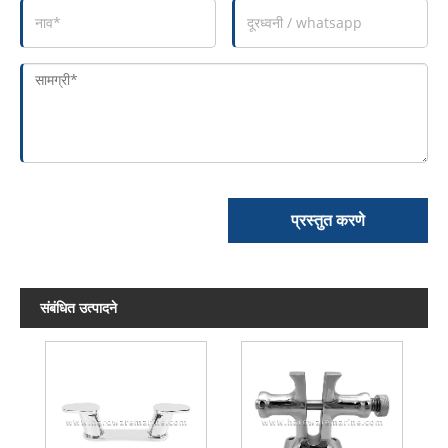
प्रस्तुत करणे
संबंधित उत्पादने