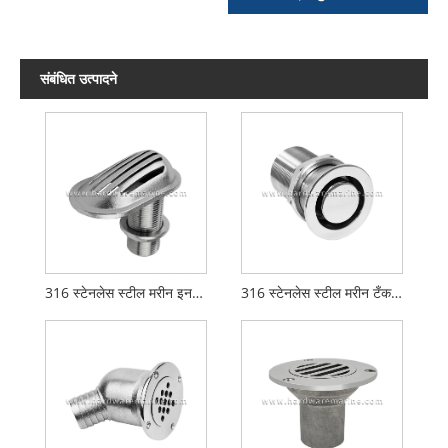
संबंधित उत्पादने
316 स्टेनलेस स्टील मरीन इनटेक स्ट्रेनर
316 स्टेनलेस स्टील मरीन टँक व्हेंट