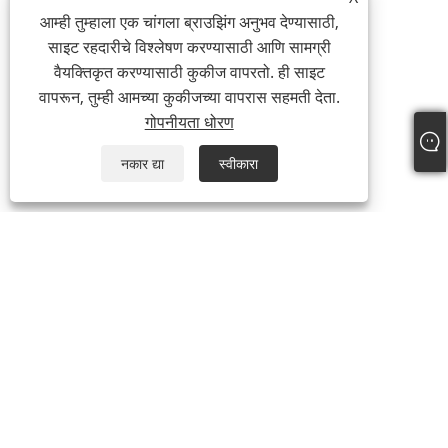
आम्ही तुम्हाला एक चांगला ब्राउझिंग अनुभव देण्यासाठी,
साइट रहदारीचे विश्लेषण करण्यासाठी आणि सामग्री
वैयक्तिकृत करण्यासाठी कुकीज वापरतो. ही साइट
वापरून, तुम्ही आमच्या कुकीजच्या वापरास सहमती देता.
गोपनीयता धोरण
नकार द्या
स्वीकारा
+86-15865772126
andy@hardwaremarine.com