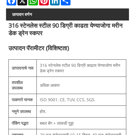
उत्पादन वर्णन
316 स्टेनलेस स्टील 90 डिग्री काढता येण्याजोगा मरीन
डेक ड्रेन स्कपर
उत्पादन पॅरामीटर (विशिष्टता)
316 स्टेनलेस स्टील 90 डिग्री काढता येण्याजोगा मरीन
उत्पादनाचे नाव
डेक ड्रेन स्कपर
तपशील
अधिक आकार
उपलब्ध
पाळणारे मानक
ISO 9001, CE, TUV, CCS, SGS.
नमुने उपलब्ध
होय.
पॅकिंग पद्धत
बबल बॅग + लाकडी पुठ्ठा
उत्पादन
20 फूट कंटेनरसाठी 10-15 दिवस, 40 फूट कंटेनरसाठी